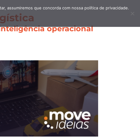
itar, assumiremos que concorda com nossa política de privacidade.
gística
nteligência operacional