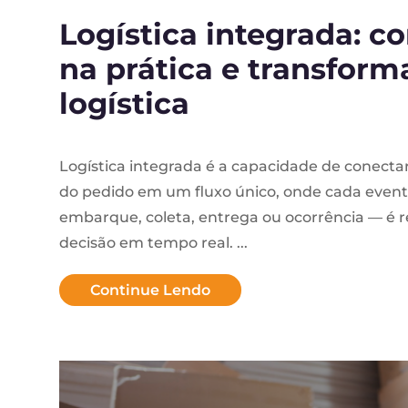
y.
Logística integrada: 
na prática e transform
logística
Logística integrada é a capacidade de conectar
do pedido em um fluxo único, onde cada event
embarque, coleta, entrega ou ocorrência — é r
decisão em tempo real. ...
Continue Lendo