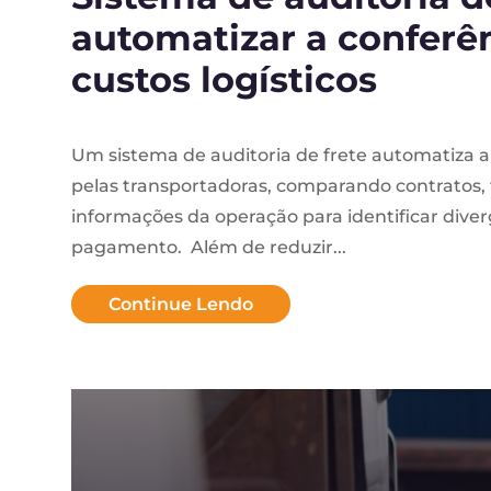
automatizar a conferên
custos logísticos
Um sistema de auditoria de frete automatiza a
pelas transportadoras, comparando contratos, t
informações da operação para identificar dive
pagamento. Além de reduzir...
Continue Lendo