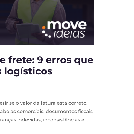
 frete: 9 erros que
logísticos
rir se o valor da fatura está correto.
tabelas comerciais, documentos fiscais
anças indevidas, inconsistências e...