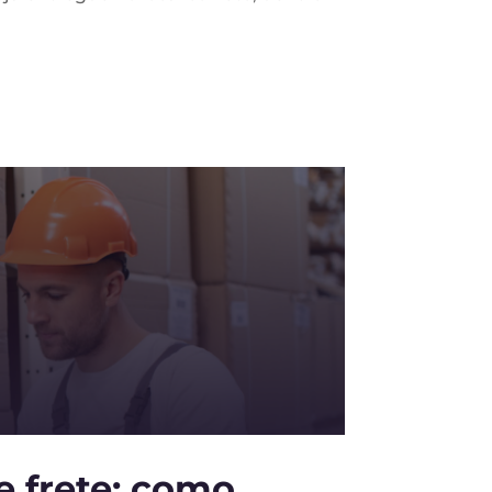
e frete: como