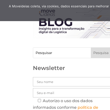
A Moveideias coleta, via cookies, dados essenciais para melhorar
Newsletter
Autorizo o uso dos dados
informados conforme
política de