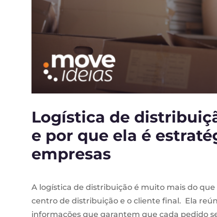
Logística de distribui
e por que ela é estraté
empresas
A logística de distribuição é muito mais do qu
centro de distribuição e o cliente final. Ela re
informações que garantem que cada pedido sej