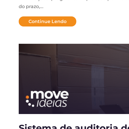
do prazo,...
Continue Lendo
Sistema de auditoria d