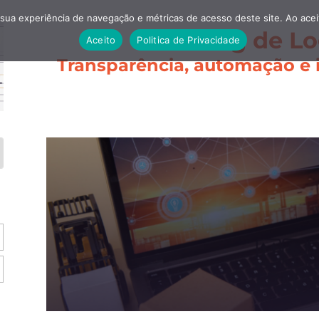
 sua experiência de navegação e métricas de acesso deste site. Ao ace
Blog de Lo
Aceito
Politica de Privacidade
Transparência, automação e i