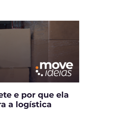
ete e por que ela
a a logística