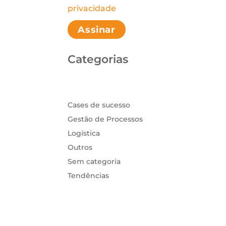
Please leave this field empt
privacidade
Categorias
Cases de sucesso
Gestão de Processos
Logística
Outros
Sem categoria
Tendências