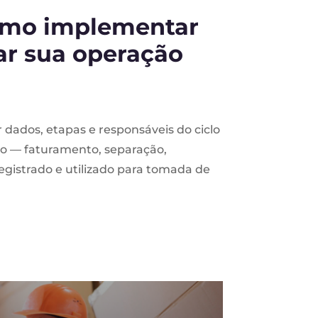
como implementar
ar sua operação
 dados, etapas e responsáveis do ciclo
o — faturamento, separação,
egistrado e utilizado para tomada de