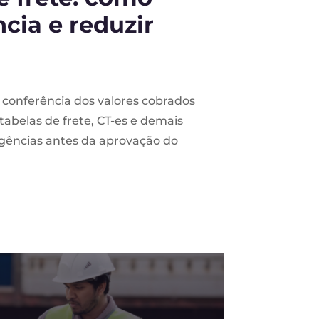
cia e reduzir
 conferência dos valores cobrados
abelas de frete, CT-es e demais
rgências antes da aprovação do