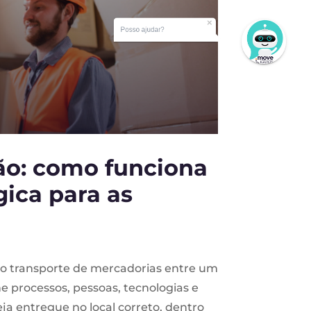
Posso ajudar?
ção: como funciona
gica para as
e o transporte de mercadorias entre um
úne processos, pessoas, tecnologias e
a entregue no local correto, dentro