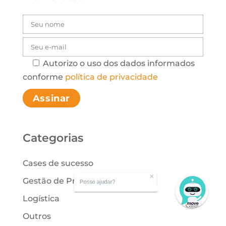
Autorizo o uso dos dados informados
Please leave this
conforme
política de privacidade
Categorias
Cases de sucesso
Posso ajudar?
Gestão de Processos
Logística
Outros