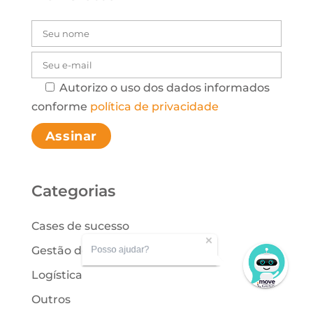
Autorizo o uso dos dados informados
Please leave this
conforme
política de privacidade
Categorias
Cases de sucesso
Posso ajudar?
Gestão de Processos
Logística
Outros