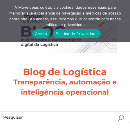
A Moveideias coleta, via cookies, dados essenciais para
melhorar sua experiência de navegação e métricas de acesso
deste site. Ao aceitar, assumiremos que concorda com nossa
política de privacidade.
Aceito
Politica de Privacidade
Blog de Logística
Transparência, automação e
inteligência operacional