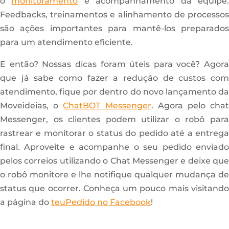
o
monitoramento
e acompanhamento da equipe
Feedbacks, treinamentos e alinhamento de processos
são ações importantes para mantê-los preparados
para um atendimento eficiente.
E então? Nossas dicas foram úteis para você? Agora
que já sabe como fazer a redução de custos com
atendimento, fique por dentro do novo lançamento da
Moveideias, o
ChatBOT Messenger
. Agora pelo cha
Messenger, os clientes podem utilizar o robô para
rastrear e monitorar o status do pedido até a entrega
final. Aproveite e acompanhe o seu pedido enviado
pelos correios utilizando o Chat Messenger e deixe que
o robô monitore e lhe notifique qualquer mudança de
status que ocorrer. Conheça um pouco mais visitando
a página do
teuPedido no Facebook
!