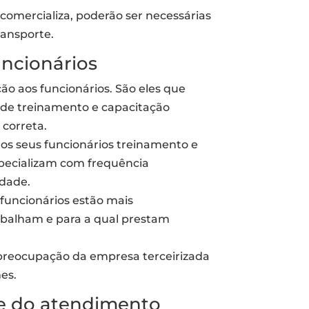
omercializa, poderão ser necessárias
ransporte.
uncionários
ão aos funcionários. São eles que
m de treinamento e capacitação
 correta.
aos seus funcionários treinamento e
specializam com frequência
idade.
funcionários estão mais
balham e para a qual prestam
 preocupação da empresa terceirizada
es.
de do atendimento