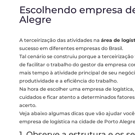
y.
Escolhendo empresa de 
Alegre
A terceirização das atividades na
área de logís
sucesso em diferentes empresas do Brasil.
Tal cenário se construiu porque a terceirizaçã
de facilitar o trabalho do gestor da empresa c
mais tempo à atividade principal de seu negóci
produtividade e a eficiência do trabalho.
Na hora de escolher uma empresa de logística, 
cuidados e ficar atento a determinados fatores
acerto.
Veja abaixo algumas dicas que vão ajudar você
empresa de logística na cidade de Porto Alegre
1. Observe a estrutura e os 