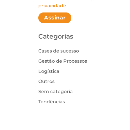
Please leave this field empt
privacidade
Categorias
Cases de sucesso
Gestão de Processos
Logística
Outros
Sem categoria
Tendências