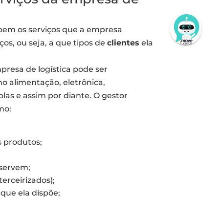
Posso ajudar?
 bem os serviços que a empresa
os, ou seja, a que tipos de
clientes
ela
presa de logística pode ser
o alimentação, eletrônica,
las e assim por diante. O gestor
mo:
 produtos;
 servem;
terceirizados);
 que ela dispõe;