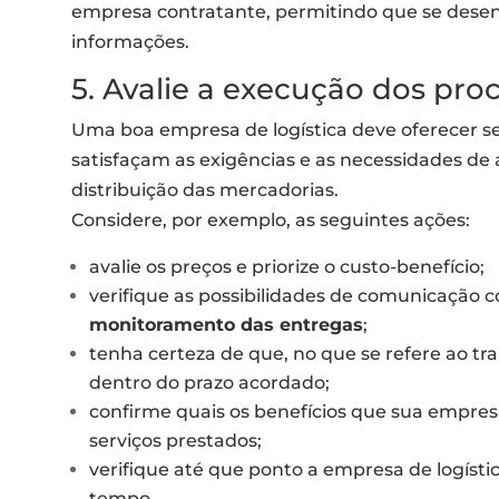
empresa contratante, permitindo que se desen
informações.
5. Avalie a execução dos pro
Uma boa empresa de logística deve oferecer s
satisfaçam as exigências e as necessidades d
distribuição das mercadorias.
Considere, por exemplo, as seguintes ações:
avalie os preços e priorize o custo-benefício;
verifique as possibilidades de comunicação c
monitoramento das entregas
;
tenha certeza de que, no que se refere ao tr
dentro do prazo acordado;
confirme quais os benefícios que sua empresa
serviços prestados;
verifique até que ponto a empresa de logísti
tempo.