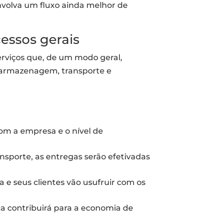
volva um fluxo ainda melhor de
cessos gerais
erviços que, de um modo geral,
e armazenagem, transporte e
om a empresa e o nível de
ansporte, as entregas serão efetivadas
 e seus clientes vão usufruir com os
ca contribuirá para a economia de