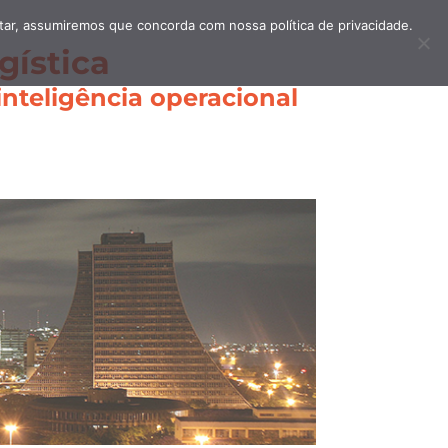
itar, assumiremos que concorda com nossa política de privacidade.
gística
nteligência operacional