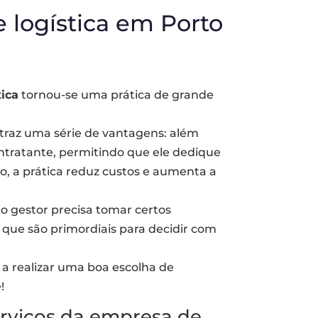
logística em Porto
tica
tornou-se uma prática de grande
o traz uma série de vantagens: além
ontratante, permitindo que ele dedique
o, a prática reduz custos e aumenta a
o gestor precisa tomar certos
 que são primordiais para decidir com
 a realizar uma boa escolha de
!
serviços da empresa de