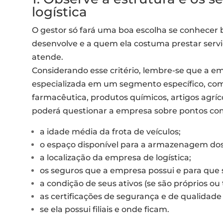
logística
O gestor só fará uma boa escolha se conhecer
desenvolve e a quem ela costuma prestar serviç
atende.
Considerando esse critério, lembre-se que a em
especializada em um segmento específico, com
farmacêutica, produtos químicos, artigos agríco
poderá questionar a empresa sobre pontos co
a idade média da frota de veículos;
o espaço disponível para a armazenagem dos
a localização da empresa de logística;
os seguros que a empresa possui e para que
a condição de seus ativos (se são próprios ou 
as certificações de segurança e de qualidade
se ela possui filiais e onde ficam.