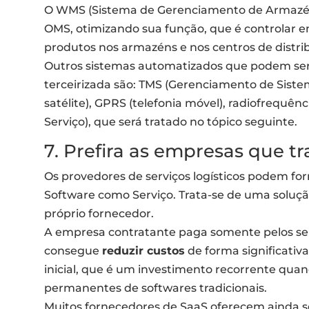
O WMS (Sistema de Gerenciamento de Armazé
OMS, otimizando sua função, que é controlar en
produtos nos armazéns e nos centros de distri
Outros sistemas automatizados que podem se
terceirizada são: TMS (Gerenciamento de Siste
satélite), GPRS (telefonia móvel), radiofrequên
Serviço), que será tratado no tópico seguinte.
7. Prefira as empresas que 
Os provedores de serviços logísticos podem for
Software como Serviço. Trata-se de uma soluçã
próprio fornecedor.
A empresa contratante paga somente pelos serv
consegue
reduzir custos
de forma significativ
inicial, que é um investimento recorrente quand
permanentes de softwares tradicionais.
Muitos fornecedores de SaaS oferecem ainda 