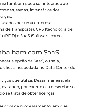
ns) também pode ser integrado ao
tradas, saídas, inventários dos
buição.
r usados por uma empresa
ma de Transporte), GPS (tecnologia de
cia (RFID) e SaaS (Software como
trabalham com SaaS
necer a opção de SaaS, ou seja,
o eficaz, hospedada no Data Center do
iços que utiliza. Dessa maneira, ela
a, evitando, por exemplo, o desembolso
o se trata de obter licenças
serviços de processamento, em que