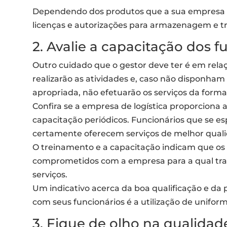
Dependendo dos produtos que a sua empresa c
licenças e autorizações para armazenagem e t
2. Avalie a capacitação dos f
Outro cuidado que o gestor deve ter é em relaç
realizarão as atividades e, caso não disponha
apropriada, não efetuarão os serviços da forma
Confira se a empresa de logística proporciona 
capacitação periódicos. Funcionários que se e
certamente oferecem serviços de melhor qual
O treinamento e a capacitação indicam que os 
comprometidos com a empresa para a qual tra
serviços.
Um indicativo acerca da boa qualificação e da
com seus funcionários é a utilização de uniform
3. Fique de olho na qualida