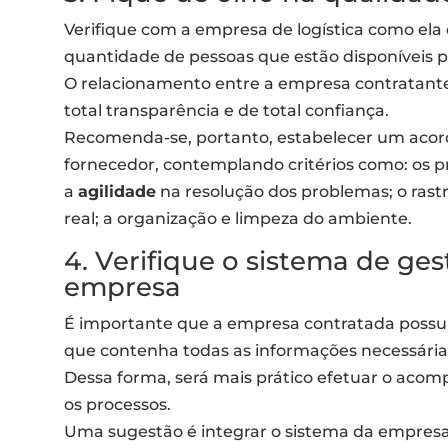
Verifique com a empresa de logística como ela 
quantidade de pessoas que estão disponíveis p
O relacionamento entre a empresa contratante
total transparência e de total confiança.
Recomenda-se, portanto, estabelecer um acord
fornecedor, contemplando critérios como: os pr
a
agilidade
na resolução dos problemas; o ra
real; a organização e limpeza do ambiente.
4. Verifique o sistema de ges
empresa
É importante que a empresa contratada poss
que contenha todas as informações necessárias
Dessa forma, será mais prático efetuar o acom
os processos.
Uma sugestão é integrar o sistema da empresa 