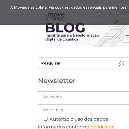
A Moveideias coleta, via cookies, dados essenciais para melhorar
Newsletter
Autorizo o uso dos dados
informados conforme
política de