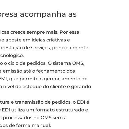
mpresa acompanha as
icas cresce sempre mais. Por essa
e aposte em ideias criativas e
prestação de serviços, principalmente
cnológico.
o o ciclo de pedidos. O sistema OMS,
a emissão até o fechamento dos
VMI, que permite o gerenciamento de
o nível de estoque do cliente e gerando
tura e transmissão de pedidos, o EDI é
EDI utiliza um formato estruturado e
am processados no OMS sem a
ados de forma manual.