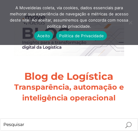
A Moveideias coleta, via cookies, dados essenciais para
melhorar sua experiência de navegação e métricas de acesso
deste site. Ao aceitar, assumiremos que concorda com nossa
política de privacidade.
Aceito
Politica de Privacidade
Blog de Logística
Transparência, automação e
inteligência operacional