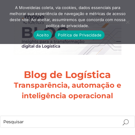
A Moveideias coleta, via cookies, dados essenciais para
melhorar sua experiência de navegação e métricas de acesso
deste site. Ao aceitar, assumiremos que concorda com nossa
política de privacidade.
Aceito
Politica de Privacidade
Blog de Logística
Transparência, automação e
inteligência operacional