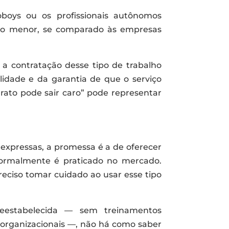
oys ou os profissionais autônomos
to menor, se comparado às empresas
e a contratação desse tipo de trabalho
alidade e da garantia de que o serviço
rato pode sair caro” pode representar
expressas, a promessa é a de oferecer
ormalmente é praticado no mercado.
reciso tomar cuidado ao usar esse tipo
eestabelecida — sem treinamentos
 organizacionais —, não há como saber