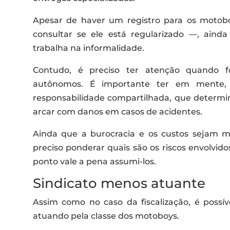
Apesar de haver um registro para os moto
consultar se ele está regularizado —, aind
trabalha na informalidade.
Contudo, é preciso ter atenção quando for
autônomos. É importante ter em mente,
responsabilidade compartilhada, que determi
arcar com danos em casos de acidentes.
Ainda que a burocracia e os custos sejam me
preciso ponderar quais são os riscos envolvido
ponto vale a pena assumi-los.
Sindicato menos atuante
Assim como no caso da fiscalização, é possív
atuando pela classe dos motoboys.