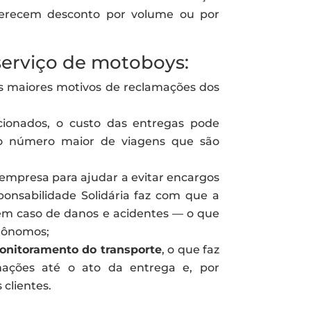
ferecem desconto por volume ou por
serviço de motoboys:
os maiores motivos de reclamações dos
ionados, o custo das entregas pode
ao número maior de viagens que são
 empresa para ajudar a evitar encargos
ponsabilidade Solidária faz com que a
em caso de danos e acidentes — o que
utônomos;
monitoramento do transporte
, o que faz
ações até o ato da entrega e, por
 clientes.