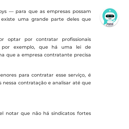
boys — para que as empresas possam
Posso ajudar?
a existe uma grande parte deles que
 optar por contratar profissionais
 por exemplo, que há uma lei de
na que a empresa contratante precisa
nores para contratar esse serviço, é
s nessa contratação e analisar até que
el notar que não há sindicatos fortes