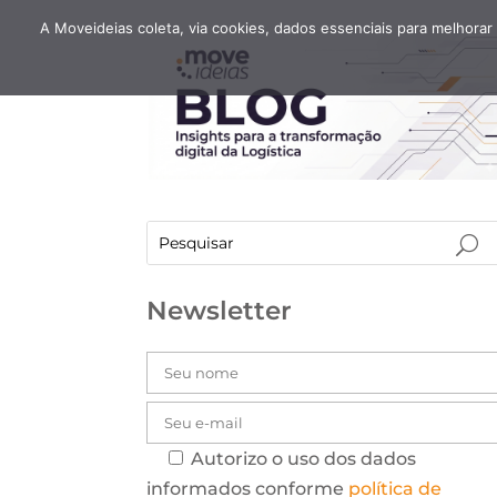
A Moveideias coleta, via cookies, dados essenciais para melhorar
Newsletter
Autorizo o uso dos dados
informados conforme
política de