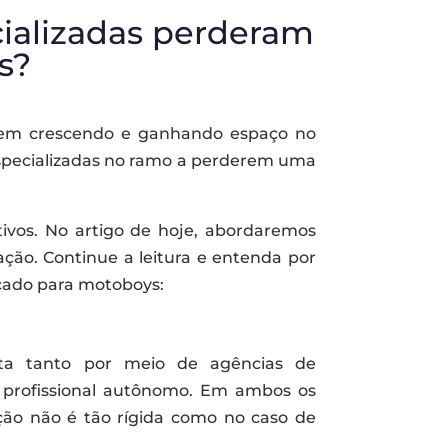
ializadas perderam
s?
vem crescendo e ganhando espaço no
especializadas no ramo a perderem uma
ivos. No artigo de hoje, abordaremos
ação. Continue a leitura e entenda por
cado para motoboys:
ita tanto por meio de agências de
 profissional autônomo. Em ambos os
ação não é tão rígida como no caso de