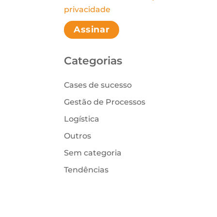
Please leave this field empt
privacidade
Categorias
Cases de sucesso
Gestão de Processos
Logística
Outros
Sem categoria
Tendências