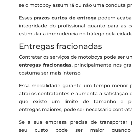
se o motoboy assumirá ou não uma conduta pru
Esses
prazos curtos de entrega
podem acabar 
integridade do profissional quanto para as
estimular a imprudência no tráfego pela cidade
Entregas fracionadas
Contratar os serviços de motoboys pode ser um
entregas fracionadas
, principalmente nos gra
costuma ser mais intenso.
Essa modalidade garante um tempo menor pa
atrai os contratantes e aumenta a satisfação d
que existe um limite de tamanho e pes
entregas maiores, pode ser necessário contrata
Se a sua empresa precisa de transportar 
seu custo pode ser maior quando f