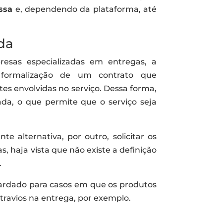
ssa
e, dependendo da plataforma, até
da
sas especializadas em entregas, a
formalização de um contrato que
es envolvidas no serviço. Dessa forma,
ada, o que permite que o serviço seja
e alternativa, por outro, solicitar os
 haja vista que não existe a definição
.
uardado para casos em que os produtos
travios na entrega, por exemplo.