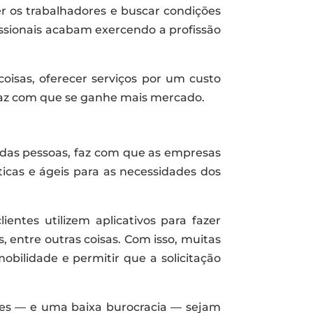
er os trabalhadores e buscar condições
issionais acabam exercendo a profissão
coisas, oferecer serviços por um custo
faz com que se ganhe mais mercado.
das pessoas, faz com que as empresas
icas e ágeis para as necessidades dos
ientes utilizem aplicativos para fazer
s, entre outras coisas. Com isso, muitas
bilidade e permitir que a solicitação
ques — e uma baixa burocracia — sejam