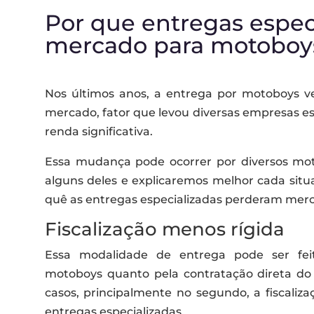
y.
Por que entregas espec
mercado para motoboy
Nos últimos anos, a entrega por motoboys 
mercado, fator que levou diversas empresas 
renda significativa.
Essa mudança pode ocorrer por diversos mot
alguns deles e explicaremos melhor cada situ
quê as entregas especializadas perderam mer
Fiscalização menos rígida
Essa modalidade de entrega pode ser fe
motoboys quanto pela contratação direta do
casos, principalmente no segundo, a fiscaliz
entregas especializadas.