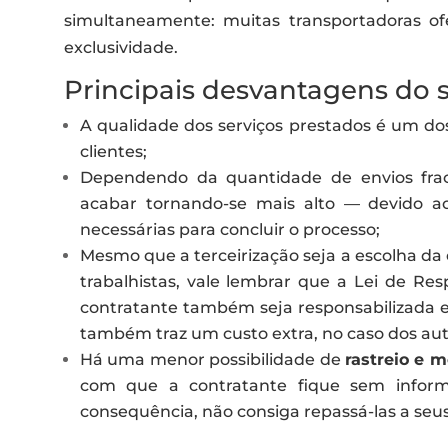
simultaneamente: muitas transportadoras o
exclusividade.
Principais desvantagens do 
A qualidade dos serviços prestados é um d
clientes;
Dependendo da quantidade de envios frac
acabar tornando-se mais alto — devido 
necessárias para concluir o processo;
Mesmo que a terceirização seja a escolha da
trabalhistas, vale lembrar que a Lei de Res
contratante também seja responsabilizada 
também traz um custo extra, no caso dos a
Há uma menor possibilidade de
rastreio e 
com que a contratante fique sem inform
consequência, não consiga repassá-las a seus