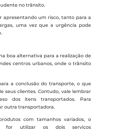
dente no trânsito.
apresentando um risco, tanto para a
 cargas, uma vez que a urgência pode
.
a boa alternativa para a realização de
ndes centros urbanos, onde o trânsito
ra a conclusão do transporte, o que
e seus clientes. Contudo, vale lembrar
o dos itens transportados. Para
r outra transportadora.
produtos com tamanhos variados, o
or utilizar os dois serviços