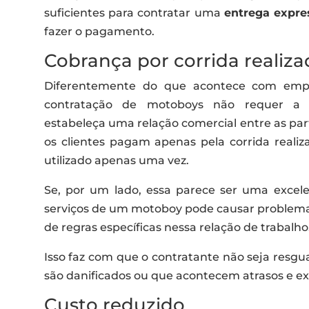
suficientes para contratar uma
entrega expre
fazer o pagamento.
Cobrança por corrida realiza
Diferentemente do que acontece com empre
contratação de motoboys não requer a 
estabeleça uma relação comercial entre as part
os clientes pagam apenas pela corrida realiz
utilizado apenas uma vez.
Se, por um lado, essa parece ser uma excelent
serviços de um motoboy pode causar problemas,
de regras específicas nessa relação de trabalho
Isso faz com que o contratante não seja resg
são danificados ou que acontecem atrasos e ex
Custo reduzido