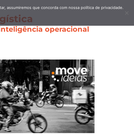
itar, assumiremos que concorda com nossa política de privacidade.
gística
nteligência operacional