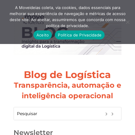
A Moveideias coleta, via cookies, dados essenciais para
melhorar sua experiência de navegação e métricas de acesso
deste site. Ao aceitar, assumiremos que concorda com nossa
política de privacidade.
Aceito
Politica de Privacidade
Blog de Logística
Transparência, automação e
inteligência operacional
Newsletter